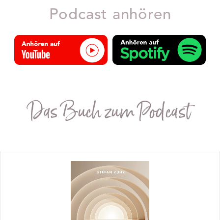
Podcast anhören
Das Buch zum Podcast