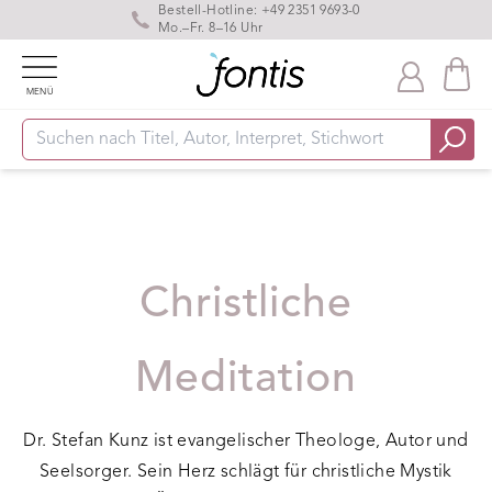
Bestell-Hotline:
+49 2351 9693-0
Mo.–Fr. 8–16 Uhr
MENÜ
Christliche
Meditation
Dr. Stefan Kunz ist evangelischer Theologe, Autor und
Seelsorger. Sein Herz schlägt für christliche Mystik